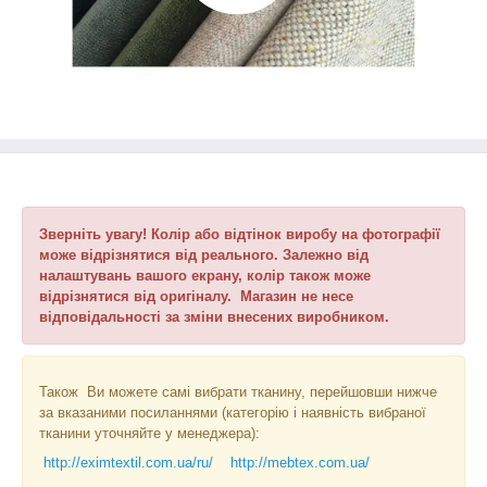
Зверніть увагу! Колір або відтінок виробу на фотографії
може відрізнятися від реального. Залежно від
налаштувань вашого екрану, колір також може
відрізнятися від оригіналу. Магазин не несе
відповідальності за зміни внесених виробником.
Також Ви можете самі вибрати тканину, перейшовши нижче
за вказаними посиланнями (категорію і наявність вибраної
тканини уточняйте у менеджера):
http://eximtextil.com.ua/ru/
http://mebtex.com.ua/