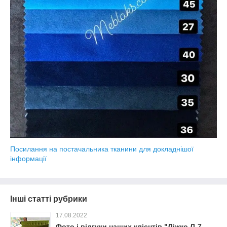
Посилання на постачальника тканини для докладнішої
інформації
Інші статті рубрики
17.08.2022
Фото і відгуки наших клієнтів "Ліжко Л-7