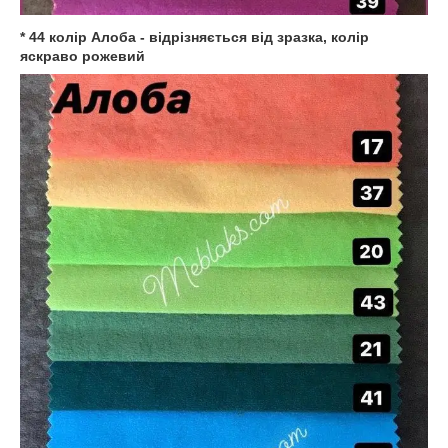
* 44 колір Алоба - відрізняється від зразка, колір
яскраво рожевий