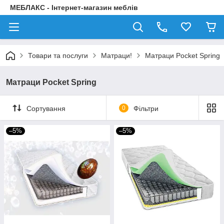
МЕБЛАКС - Інтернет-магазин меблів
Товари та послуги
Матраци!
Матраци Pocket Spring
Матраци Pocket Spring
Сортування
0
Фільтри
–5%
–5%