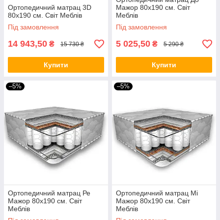
Ортопедичний матрац 3D
Мажор 80х190 см. Світ
80х190 см. Світ Меблів
Меблів
Під замовлення
Під замовлення
14 943,50
5 025,50
₴
₴
15 730 ₴
5 290 ₴
Купити
Купити
–5%
–5%
Ортопедичний матрац Ре
Ортопедичний матрац Мі
Мажор 80х190 см. Світ
Мажор 80х190 см. Світ
Меблів
Меблів