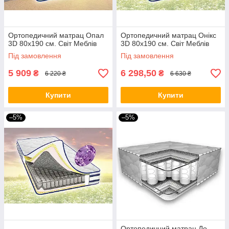
Ортопедичний матрац Опал
Ортопедичний матрац Онікс
3D 80х190 см. Світ Меблів
3D 80х190 см. Світ Меблів
Під замовлення
Під замовлення
5 909
6 298,50
₴
₴
6 220 ₴
6 630 ₴
Купити
Купити
–5%
–5%
Ортопедичний матрац До