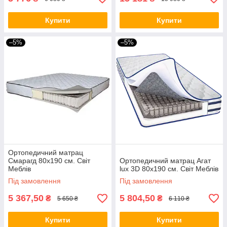
Купити
Купити
–5%
–5%
Ортопедичний матрац
Смарагд 80х190 см. Світ
Ортопедичний матрац Агат
Меблів
lux 3D 80х190 см. Світ Меблів
Під замовлення
Під замовлення
5 367,50
5 804,50
₴
₴
5 650 ₴
6 110 ₴
Купити
Купити