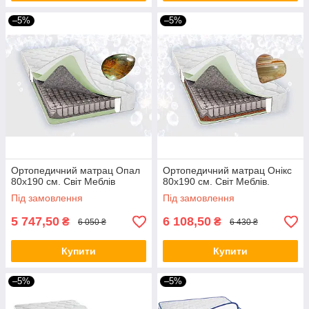
–5%
–5%
Ортопедичний матрац Опал
Ортопедичний матрац Онікс
80х190 см. Світ Меблів
80х190 см. Світ Меблів.
Під замовлення
Під замовлення
5 747,50
6 108,50
₴
₴
6 050 ₴
6 430 ₴
Купити
Купити
–5%
–5%