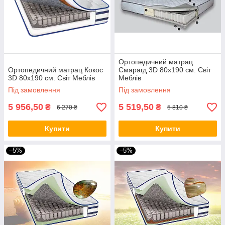
Ортопедичний матрац
Ортопедичний матрац Кокос
Смарагд 3D 80х190 см. Світ
3D 80х190 см. Світ Меблів
Меблів
Під замовлення
Під замовлення
5 956,50
5 519,50
₴
₴
6 270 ₴
5 810 ₴
Купити
Купити
–5%
–5%