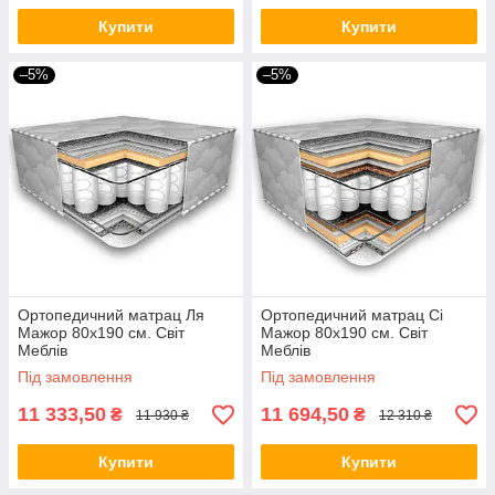
Купити
Купити
–5%
–5%
Ортопедичний матрац Ля
Ортопедичний матрац Сі
Мажор 80х190 см. Світ
Мажор 80х190 см. Світ
Меблів
Меблів
Під замовлення
Під замовлення
11 333,50
11 694,50
₴
₴
11 930 ₴
12 310 ₴
Купити
Купити