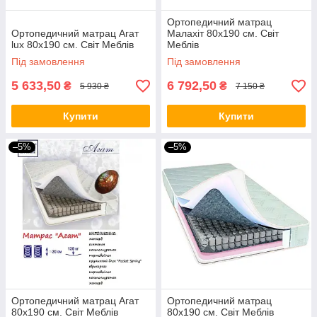
Ортопедичний матрац
Ортопедичний матрац Агат
Малахіт 80х190 см. Світ
lux 80х190 см. Світ Меблів
Меблів
Під замовлення
Під замовлення
5 633,50
6 792,50
₴
₴
5 930 ₴
7 150 ₴
Купити
Купити
–5%
–5%
Ортопедичний матрац Агат
Ортопедичний матрац
80х190 см. Світ Меблів
80х190 см. Світ Меблів