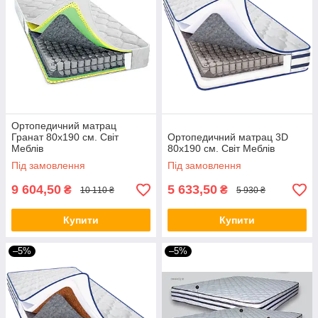
Ортопедичний матрац
Гранат 80х190 см. Світ
Ортопедичний матрац 3D
Меблів
80х190 см. Світ Меблів
Під замовлення
Під замовлення
9 604,50
5 633,50
₴
₴
10 110 ₴
5 930 ₴
Купити
Купити
–5%
–5%