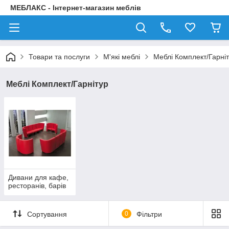
МЕБЛАКС - Інтернет-магазин меблів
Товари та послуги
М'які меблі
Меблі Комплект/Гарні
Меблі Комплект/Гарнітур
Дивани для кафе,
ресторанів, барів
Сортування
0
Фільтри