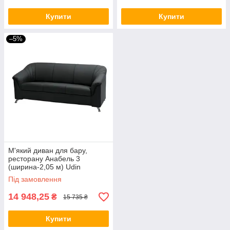
Купити
Купити
–5%
М'який диван для бару,
ресторану Анабель 3
(ширина-2,05 м) Udin
Під замовлення
14 948,25
₴
15 735 ₴
Купити