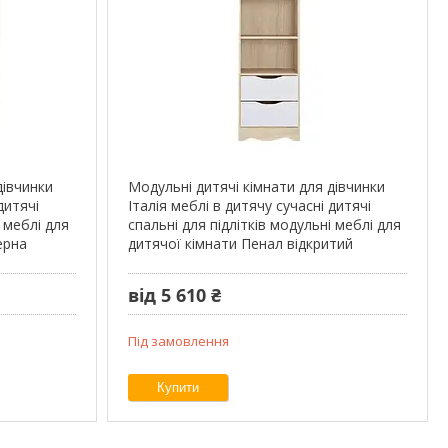
дівчинки
Модульні дитячі кімнати для дівчинки
дитячі
Італія меблі в дитячу сучасні дитячі
і меблі для
спальні для підлітків модульні меблі для
ерна
дитячої кімнати Пенал відкритий
від 5 610 ₴
Під замовлення
Купити