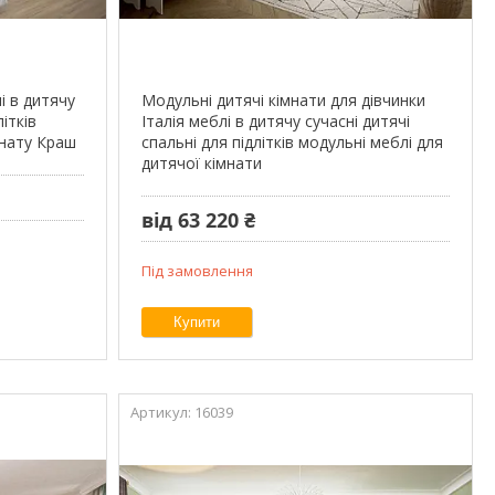
і в дитячу
Модульні дитячі кімнати для дівчинки
літків
Італія меблі в дитячу сучасні дитячі
мнату Краш
спальні для підлітків модульні меблі для
дитячої кімнати
від 63 220 ₴
Під замовлення
Купити
16039