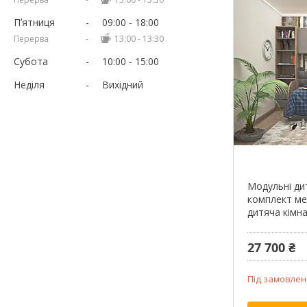
Пʼятниця
09:00
18:00
13:00
13:30
Субота
10:00
15:00
Неділя
Вихідний
Модульні дит
комплект ме
дитяча кімна
27 700 ₴
Під замовлен