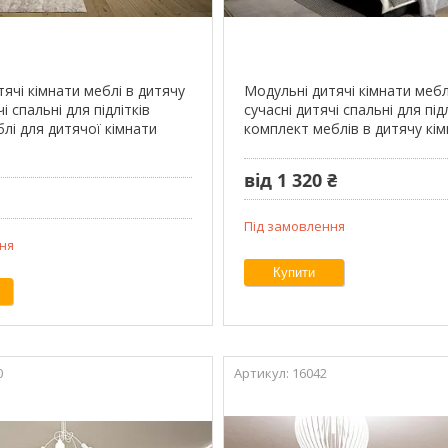
ячі кімнати меблі в дитячу
Модульні дитячі кімнати мебл
і спальні для підлітків
сучасні дитячі спальні для під
лі для дитячої кімнати
комплект меблів в дитячу кі
від 1 320 ₴
Під замовлення
ня
Купити
0
16042