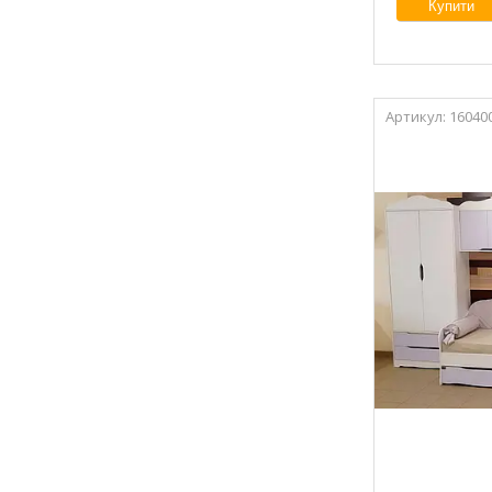
Купити
16040