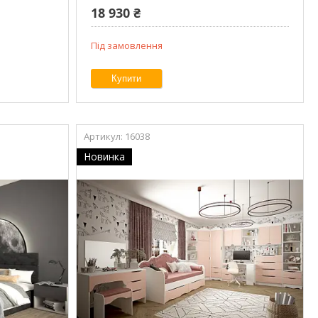
18 930 ₴
Під замовлення
Купити
16038
Новинка