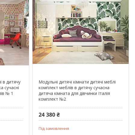
і в дитячу
Модульні дитячі кімнати дитячі меблі
а сучасні
комплект меблів в дитячу сучасна
лів № 1
дитяча кімната для дівчинки Італія
комплект №2
24 380 ₴
Під замовлення