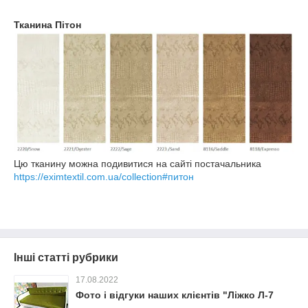
Тканина Пітон
Цю тканину можна подивитися на сайті постачальника
https://eximtextil.com.ua/collection#питон
Інші статті рубрики
17.08.2022
Фото і відгуки наших клієнтів "Ліжко Л-7