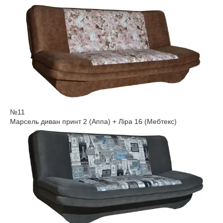
№11
Марсель диван принт 2 (Аппа) + Ліра 16 (Мебтекс)