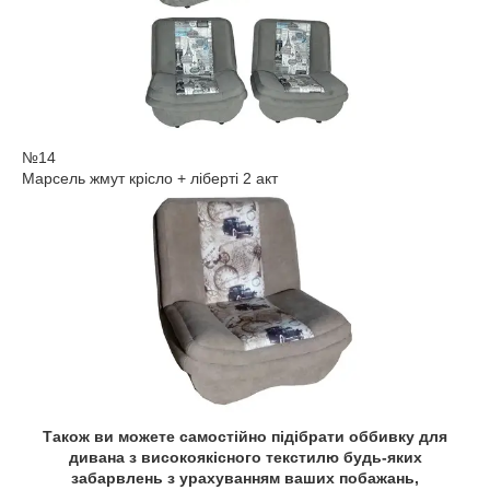
№14
Марсель жмут крісло + ліберті 2 акт
Також ви можете самостійно підібрати оббивку для
дивана з високоякісного текстилю будь-яких
забарвлень з урахуванням ваших побажань,