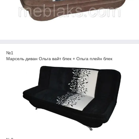
№1
Марсель диван Ольга вайт блек + Ольга плейн блек