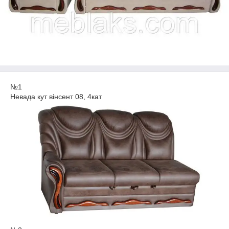
№1
Невада кут вінсент 08, 4кат