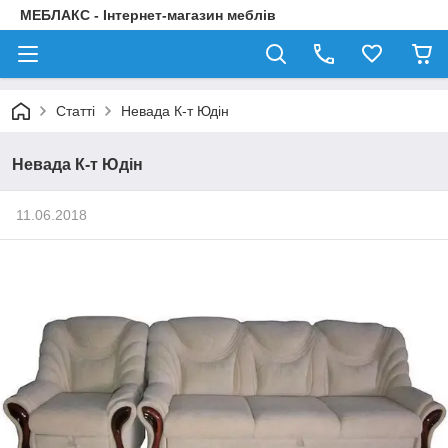
МЕБЛАКС - Інтернет-магазин меблів
Статті
Невада К-т Юдін
Невада К-т Юдін
11.06.2018