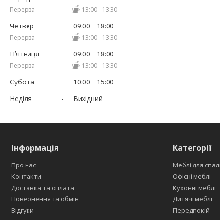
13:00
13:30
Четвер
09:00
18:00
13:00
13:30
Пʼятниця
09:00
18:00
13:00
13:30
Субота
10:00
15:00
Неділя
Вихідний
Інформація
Категорії
Про нас
Меблі для спал
Контакти
Офісні меблі
Доставка та оплата
Кухонні меблі
Повернення та обмін
Дитячі меблі
Відгуки
Передпокій