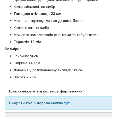
Колір стільниці: на вибір
Товщина стільниці: 23 мм
Матеріал каркасу:
масив дерева Ясен
Колір ніжок: на вибір
Можлива комплектація стільцями та табуретками
Гарантія 12 міс.
Розміри:
Глибина: 90см
Ширина:140 см
Довжина у розкладеному вигляді: 180см
Висота:75 см
Ціна залежить від кольору фарбування:
Вибрати колір дерева можна
тут