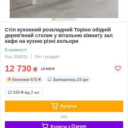
Стіл кухонний розкладний Торіно обідній
дерев'яний столик у вітальню кімнату зал
кафе на кухню різні кольори
В наявності
Код: 550010
Опт і роздріб
12 730
₴
13 400 ₴
Економія
670 ₴
Залишилось
23 дні
12 630 ₴
від 2 шт.
Купити
або
Купити з