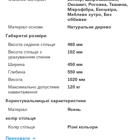
Оксамит, Рогожка, Тканина,
Мікрофібра, Екошкіра,
Меблеве хутро, Без
оббивки
Матеріал основи
Натуральне дерево
Габаритні розміри
Висота сидіння стільця
460 мм
Висота стільця з
102 мм
урахуванням спинки
Ширина
450 мм
Глибина
550 мм
Висота
1020 мм
Максимально допустиме
120 кг
навантаження
Користувальницькі характеристики
Матеріал
Ясень
колір стільця
Колір стільця
Різні кольори
Приховати