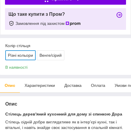
Що таке купити з Пром?
Замовлення під захистом
Колір стільця
Різні кольори
Венге/сірий
В наявності
Опис
Характеристики
Доставка
Оплата
Умови п
Опис
Стілець дерев'яний кухонний для дому зі спинкою Дора
Стілець оідній добре виглядатиме як в інтер'єрі кухні, так і
вітальні, і навіть знайде своє застосування в спальній кімнаті.