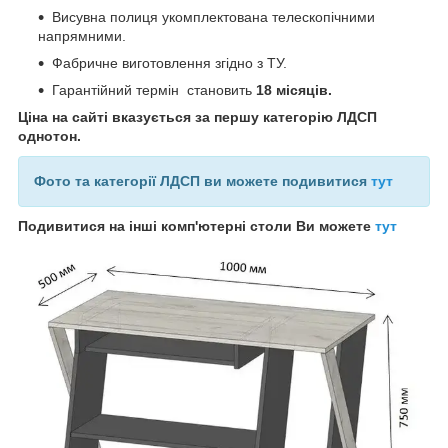
Висувна полиця укомплектована телескопічними
напрямними.
Фабричне виготовлення згідно з ТУ.
Гарантійний термін становить
18 місяців.
Ціна на сайті вказується за першу категорію ЛДСП
однотон.
Фото та категорії ЛДСП ви можете подивитися
тут
Подивитися на інші комп'ютерні столи Ви можете
тут