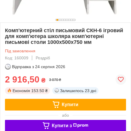
Комп'ютерний стіл письмовий СКН-6 ігровий
для комп'ютера школяра комп'ютерні
письмові столи 1000х500х750 мм
Під замовлення
Код: 160009
Роздріб
Відправка з
24 серпня 2026
2 916,50
₴
3 070 ₴
Економія
153.50 ₴
Залишилось
23 дні
Купити
або
Купити з