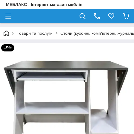
МЕБЛАКС - Інтернет-магазин меблів
Товари та послуги
Столи (кухонні, комп'ютерні, журнал
–5%