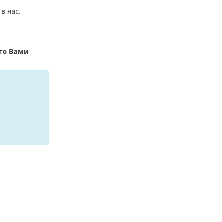
в нас.
ого Вами