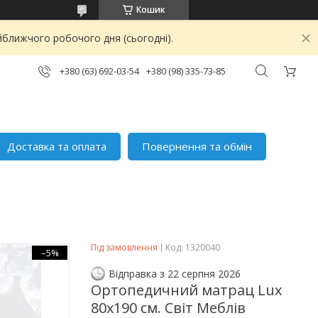
Кошик
йближчого робочого дня (сьогодні).
+380 (63) 692-03-54
+380 (98) 335-73-85
Доставка та оплата
Повернення та обмін
Під замовлення
Код:
1320040
–5%
Відправка з 22 серпня 2026
Ортопедичний матрац Lux
80х190 см. Світ Меблів