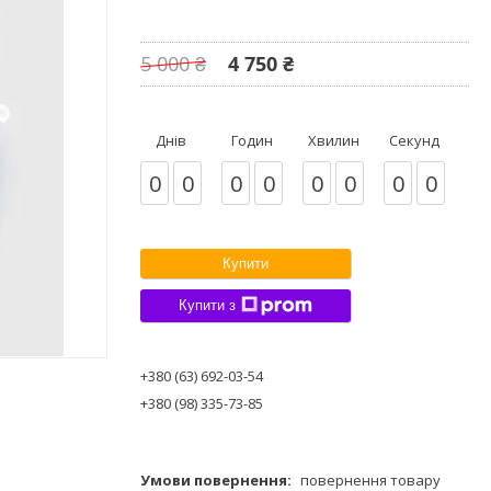
5 000 ₴
4 750 ₴
Днів
Годин
Хвилин
Секунд
0
0
0
0
0
0
0
0
Купити
Купити з
+380 (63) 692-03-54
+380 (98) 335-73-85
повернення товару