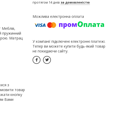
протягом 14 днів
за домовленістю
т Меблів,
ий пружинний
строю. Матрац
У компанії підключені електронні платежі.
Тепер ви можете купити будь-який товар
не покидаючи сайту.
ися з
замовити товар
ажати кнопку
ним Вами