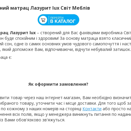
ний матрац Лазурит lux Світ Меблів
рац Лазурит lux
– створений для Вас фахівцями виробника Сві
н буде спокійним і здоровим! За основу матраца взято класичн
й сон, одне із самих основних умов чудового самопочуття і на
, який допоможе Вам, відпочиваючи, відчути небувалий затишок.
аца є:
Як оформити замовлення?
вити товар через наш інтернет-магазин, Вам необхідно визначит
вибраного товару, уточнити час і місце доставки. Для того щоб 
 по кожному з наших номерів на сторінці
Контакти
або просто н
внення всіх полів, якщо у менеджера виникнуть питання по нада
із Вами обов'язково зв'яжуться.