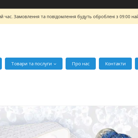
ий час. Замовлення та повідомлення будуть оброблені з 09:00 на
Товари та послуги
Про нас
Контакти