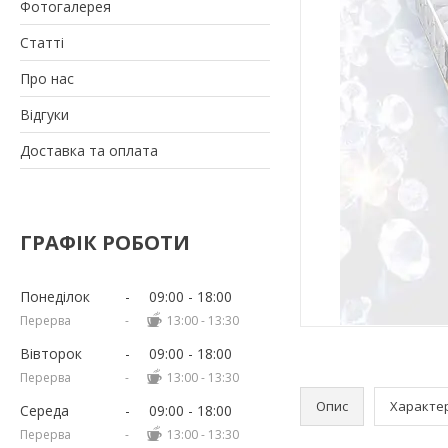
Фотогалерея
Статті
Про нас
Відгуки
Доставка та оплата
ГРАФІК РОБОТИ
Понеділок
09:00
18:00
13:00
13:30
Вівторок
09:00
18:00
13:00
13:30
Опис
Характе
Середа
09:00
18:00
13:00
13:30