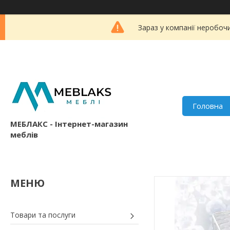
Зараз у компанії неробоч
Головна
МЕБЛАКС - Інтернет-магазин
меблів
Товари та послуги