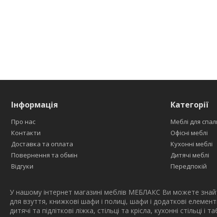
Інформація
Категорії
Про нас
Меблі для спал
Контакти
Офісні меблі
Доставка та оплата
Кухонні меблі
Повернення та обмін
Дитячі меблі
Відгуки
Передпокій
У нашому інтернет магазині меблів МЕБЛАКС Ви можете знайти
для взуття, книжкові шафи і полиці, шафи і додаткові елемент
дитячі та підліткові ліжка, стільці та крісла, кухонні стільці і