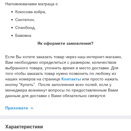
Наповнювачами матраца є:
Кокосова койра,
Синтепон,
Спанбонд,
Бавовна
Як оформити замовлення?
Если Вы хотите заказать товар через наш интернет-магазин,
Вам необходимо определиться с размером, количеством
выбранного товара, уточнить время и место доставки. Для
того чтобы заказать товар нужно позвонить по любому из
наших номеров на странице
Контакты
или просто нажать
кнопку "Купить". После заполнения всех полей, если у
менеджера возникнут вопросы по предоставленным Вами
данным для доставки с Вами обязательно свяжутся.
Приховати
Характеристики