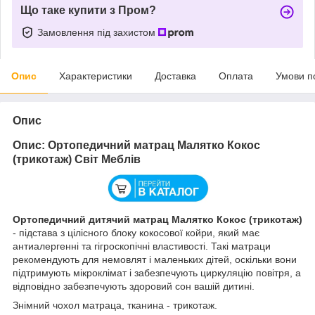
Що таке купити з Пром?
Замовлення під захистом
Опис
Характеристики
Доставка
Оплата
Умови п
Опис
Опис: Ортопедичний матрац Малятко Кокос
(трикотаж) Світ Меблів
Ортопедичний дитячий матрац Малятко Кокос (трикотаж)
- підстава з цілісного блоку кокосової койри, який має
антиалергенні та гігроскопічні властивості. Такі матраци
рекомендують для немовлят і маленьких дітей, оскільки вони
підтримують мікроклімат і забезпечують циркуляцію повітря, а
відповідно забезпечують здоровий сон вашій дитині.
Знімний чохол матраца, тканина - трикотаж.