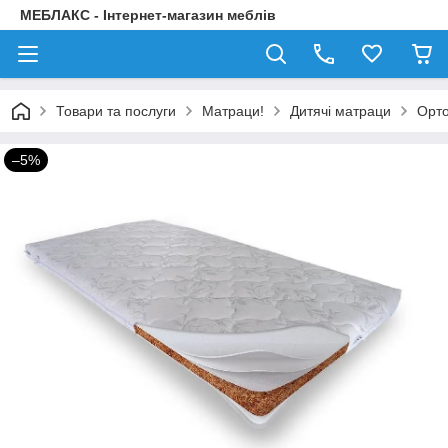
МЕБЛАКС - Інтернет-магазин меблів
Товари та послуги
Матраци!
Дитячі матраци
Орто
–5%