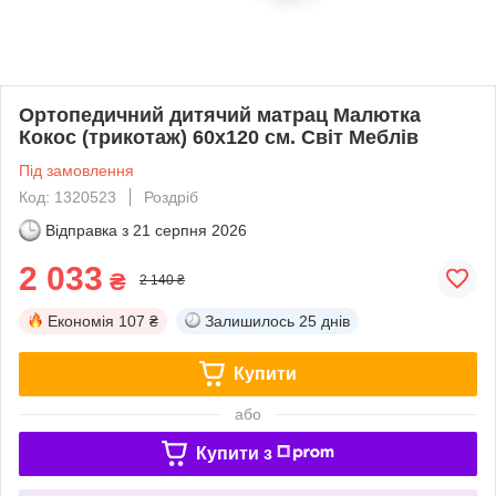
Ортопедичний дитячий матрац Малютка
Кокос (трикотаж) 60х120 см. Світ Меблів
Під замовлення
Код: 1320523
Роздріб
Відправка з
21 серпня 2026
2 033
₴
2 140 ₴
Економія
107 ₴
Залишилось
25 днів
Купити
або
Купити з