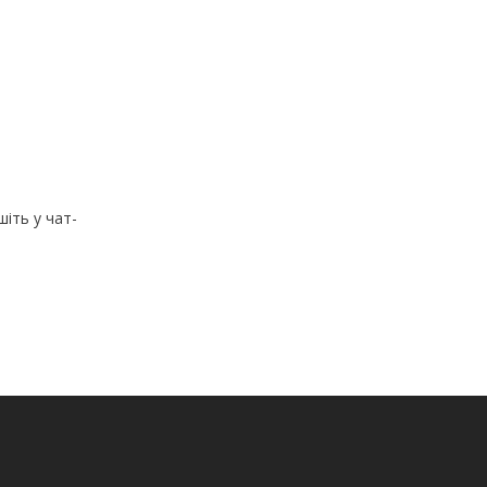
іть у чат-