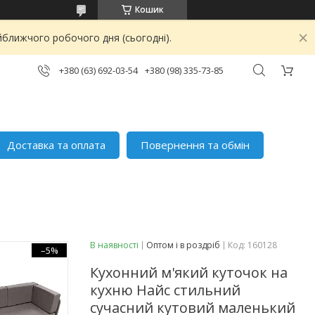
Кошик
йближчого робочого дня (сьогодні).
+380 (63) 692-03-54
+380 (98) 335-73-85
Доставка та оплата
Повернення та обмін
В наявності
Оптом і в роздріб
Код:
160128
–5%
Кухонний м'який куточок на
кухню Найс стильний
сучасний кутовий маленький