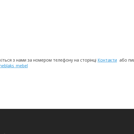
жіться з нами за номером телефону на сторінці
Контакти
або пиш
/meblaks_mebel