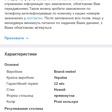
отримаємо інформацію про замовлення, обов'язково Вам
передзвонимо.Також можна зробити замовлення по
телефону,зателефонувавши по кожному з наших номерів
зазначених у
контактах
. Після заповнення всіх полів, якщо у
менеджера виникнуть питання по наданим Вами даними, з
Вами обов'язково зв'яжуться.
Приховати
Характеристики
Основні
Виробник
Brand-mebel
Країна виробник
Україна
Гарантійний термін
12 міс
Стан
Новий
Форма стільниці
прямокутна
Колір
Різні кольори
Регулювання столика