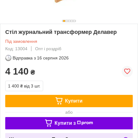
Стіл журнальний трансформер Делавер
Під замовлення
Код: 13004
Опт і роздріб
Відправка з
16 серпня 2026
4 140
₴
1 400 ₴
від 3 шт.
Купити
або
Купити з