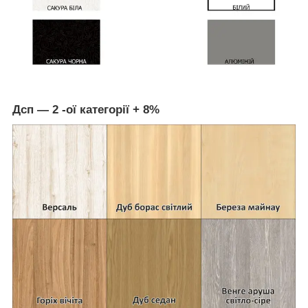
Дсп ― 2 -ої категорії + 8%