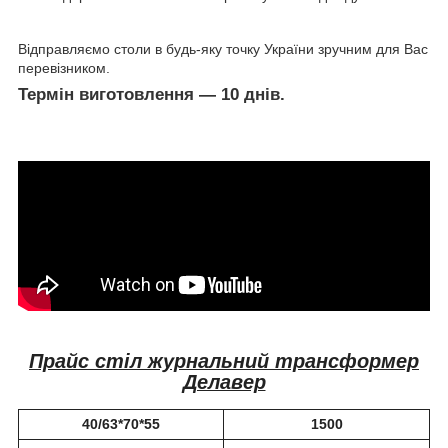
Відправляємо столи в будь-яку точку України зручним для Вас
перевізником.
Термін виготовлення ― 10 днів.
Прайс стіл журнальний трансформер
Делавер
40/63*70*55
1500