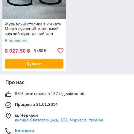
Журнальні столики в кімнату
Манго сучасний маленький
круглий журнальний стіл
комплект 2 штуки Д750
В наявності
Д580х30 мм
8 027,50
₴
8 450 ₴
Купити
Про нас
98% позитивних з 137 відгуків за рік
Працює з 21.01.2014
м. Черкаси
вулиця Святотроїцька, 102, Черкаси, Україна
Контакти