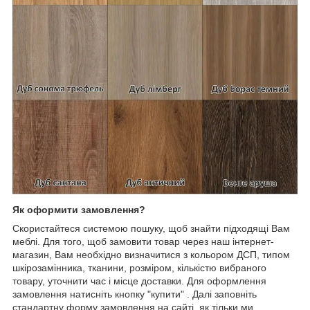
Як оформити замовлення?
Скористайтеся системою пошуку, щоб знайти підходящі Вам
меблі. Для того, щоб замовити товар через наш інтернет-
магазин, Вам необхідно визначитися з кольором ДСП, типом
шкірозамінника, тканини, розміром, кількістю вибраного
товару, уточнити час і місце доставки. Для оформлення
замовлення натисніть кнопку "купити" . Далі заповніть
стандартну форму замовлення на сайті, як тільки ми