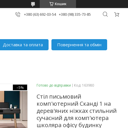
Кошик
+380 (63) 692-03-54
+380 (98) 335-73-85
Доставка та оплата
Повернення та обмін
Готово до відправки
Код:
163980
–5%
Стіл письмовий
комп'ютерний Сканді 1 на
дерев'яних ніжках стильний
сучасний для комп'ютера
школяра офісу будинку