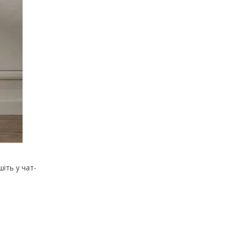
іть у чат-