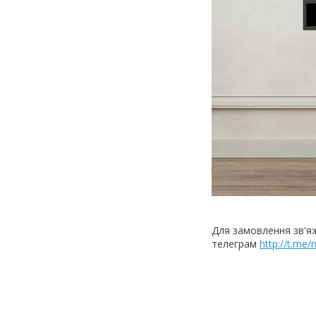
Для замовлення зв'я
телеграм
http://t.me