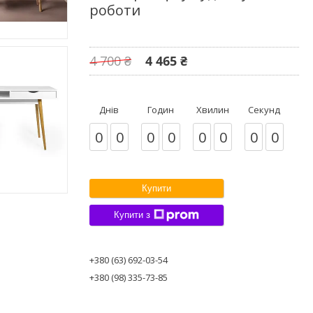
роботи
4 700 ₴
4 465 ₴
Днів
Годин
Хвилин
Секунд
0
0
0
0
0
0
0
0
Купити
Купити з
+380 (63) 692-03-54
+380 (98) 335-73-85