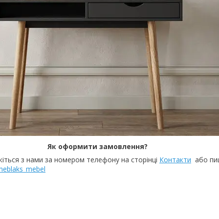
Як оформити замовлення?
жіться з нами за номером телефону на сторінці
Контакти
або пиш
/meblaks_mebel