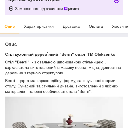
Замовлення під захистом
Опис
Характеристики
Доставка
Оплата
Умови п
Опис
Стіл кухонний дерев`яний "Венті" овал TM Oleksenko
Стіл
"Венті"
- з овальною шпонованою стільницею ,
каркас стола виготовлений із масиву ясена, міцна, довговічна
деревина з гарною структурою.
Венті - царга має аркоподібну форму, заокругленні форми
столу. Сучасний та стильний дизайн, виготовлений з якісних
матеріалів
- головні особливості стола "Венті".