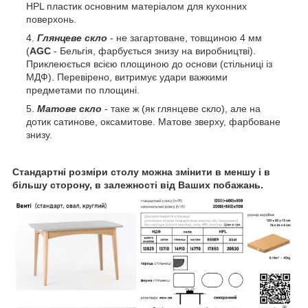
HPL пластик основним матеріалом для кухонних
поверхонь.
Глянцеве скло
- не загартоване, товщиною 4 мм
(
AGC
- Бельгія, фарбується знизу на виробництві).
Приклеюється всією площиною до основи (стільниці із
МДФ). Перевірено, витримує удари важкими
предметами по площині.
Матове скло
- таке ж (як глянцеве скло), але на
дотик сатинове, оксамитове. Матове зверху, фарбоване
знизу.
Стандартні розміри столу можна змінити в меншу і в
більшу сторону, в залежності від Ваших побажань.