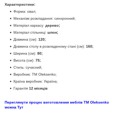
Характеристики:
Форма: овал;
Механізм розкладання: синхронний;
Матеріал каркасу:
дерево;
Матеріал стільниці:
шпон;
Довжина (см):
120;
Довжина столу в розкладеному стані (см):
160;
Ширина (см):
80;
Висота (см):
75;
Стиль: сучасний;
Виробник: TM Oleksenko;
Країна виробник: Україна;
Гарантія
12 місяців
Переглянути процес виготовлення меблів TM Oleksenko
можна Тут