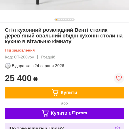
Стіл кухонний розкладний Венті столик
дерев`яний овальний обідні кухонні столи на
кухню в вітальню кімнату
Під замовлення
Код: CT-200vov
Роздріб
Відправка з
24 серпня 2026
25 400
₴
Купити
або
Купити з
Що таке купити з Пром?