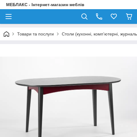
МЕБЛАКС - Інтернет-магазин меблів
Товари та послуги
Столи (кухонні, комп'ютерні, журнал