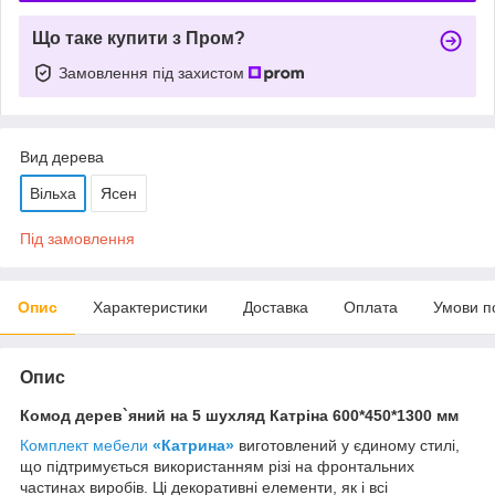
Що таке купити з Пром?
Замовлення під захистом
Вид дерева
Вільха
Ясен
Під замовлення
Опис
Характеристики
Доставка
Оплата
Умови п
Опис
Комод дерев`яний на 5 шухляд
Катріна 600*450*1300 мм
Комплект мебели
«Катрина»
виготовлений у єдиному стилі,
що підтримується використанням різі на фронтальних
частинах виробів. Ці декоративні елементи, як і всі