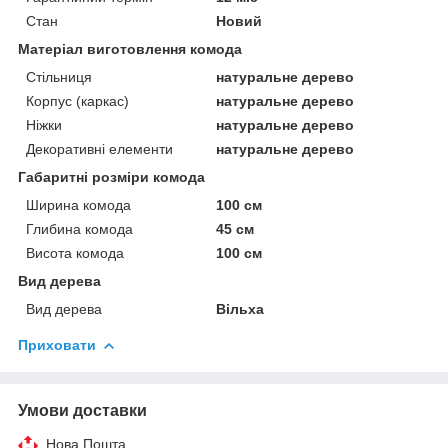
Стан
Новий
Матеріал виготовлення комода
Стільниця
натуральне дерево
Корпус (каркас)
натуральне дерево
Ніжки
натуральне дерево
Декоративні елементи
натуральне дерево
Габаритні розміри комода
Ширина комода
100 см
Глибина комода
45 см
Висота комода
100 см
Вид дерева
Вид дерева
Вільха
Приховати
Умови доставки
Нова Пошта