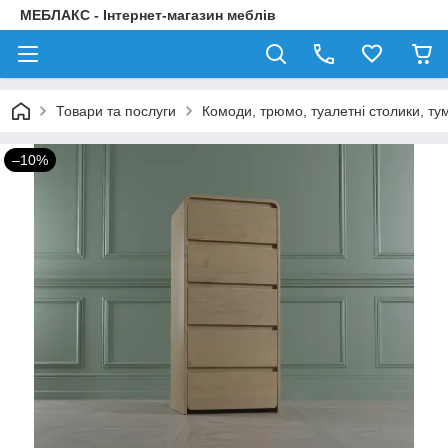
МЕБЛАКС - Інтернет-магазин меблів
Товари та послуги
Комоди, трюмо, туалетні столики, ту
–10%