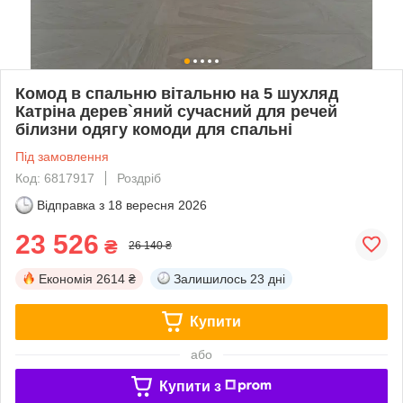
Комод в спальню вітальню на 5 шухляд
Катріна дерев`яний сучасний для речей
білизни одягу комоди для спальні
Під замовлення
Код: 6817917
Роздріб
Відправка з
18 вересня 2026
23 526
₴
26 140 ₴
Економія
2614 ₴
Залишилось
23 дні
Купити
або
Купити з