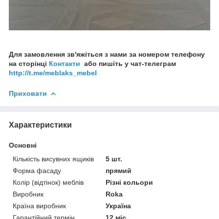
Для замовлення зв'яжіться з нами за номером телефону
на сторінці
Контакти
або пишіть у чат-телеграм
http://t.me/meblaks_mebel
Приховати
Характеристики
Основні
Кількість висувних ящиків
5 шт.
Форма фасаду
прямий
Колір (відтінок) меблів
Різні кольори
Виробник
Roka
Країна виробник
Україна
Гарантійний термін
12 міс