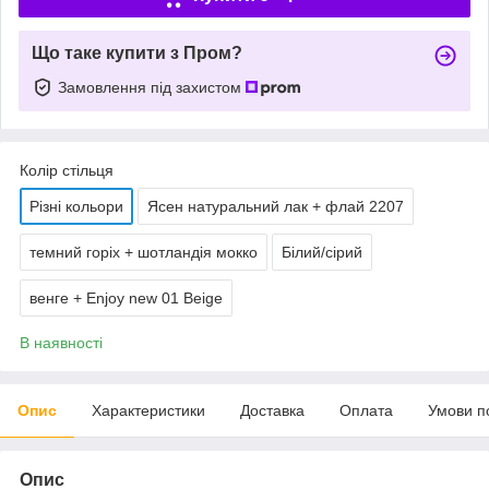
Що таке купити з Пром?
Замовлення під захистом
Колір стільця
Різні кольори
Ясен натуральний лак + флай 2207
темний горіх + шотландія мокко
Білий/сірий
венге + Enjoy new 01 Beige
В наявності
Опис
Характеристики
Доставка
Оплата
Умови п
Опис