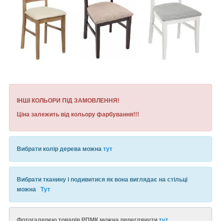
ІНШІ КОЛЬОРИ ПІД ЗАМОВЛЕННЯ!
Ціна залежить від кольору фарбування!!!
Вибрати колір дерева можна
тут
Вибрати тканину і подивитися як вона виглядає на стільці
можна
Тут
Фотогалерею товарів РПМК можна переглянути
тут