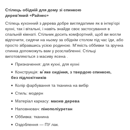
Стілець обідній для дому зі спинкою
дерев'яний «Райнес»
Стілець кухонний з дерева добре виглядатиме як в інтер'єрі
кухні, так і вітальні, і навіть знайде своє застосування в
спальній кімнаті. Стільчик досить комфортний, щоб ви могли
відпочити, сидячи на ньому за обіднім столом під час їди, або
просто зібравшись усією родиною. М'якість оббивки та зручна
спинка допоможуть вам у розслабленні. Стільці
виготовляються з масиву ясена .
Призначення: для кухні, для кухні
Конструкція:
м`яке
сидіння, з твердою спинкою,
без підлокітників
Колір фарбування та тканина на вибір
Стиль: модерн
Матеріал каркасу:
масив дерева
Наповнювач:
пінополіуретан
Оббивка: тканина
Оздоблення ― ПУ лак.