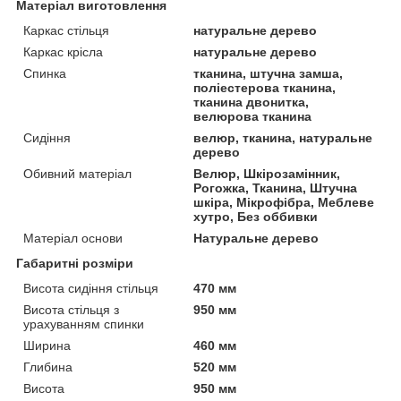
Матеріал виготовлення
Каркас стільця
натуральне дерево
Каркас крісла
натуральне дерево
Спинка
тканина, штучна замша,
поліестерова тканина,
тканина двонитка,
велюрова тканина
Сидіння
велюр, тканина, натуральне
дерево
Обивний матеріал
Велюр, Шкірозамінник,
Рогожка, Тканина, Штучна
шкіра, Мікрофібра, Меблеве
хутро, Без оббивки
Матеріал основи
Натуральне дерево
Габаритні розміри
Висота сидіння стільця
470 мм
Висота стільця з
950 мм
урахуванням спинки
Ширина
460 мм
Глибина
520 мм
Висота
950 мм