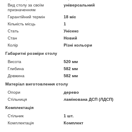
Вид столу за своїм
універсальний
призначенням
Гарантійний термін
18 міс
Кількість місць
1
Стать
Унісекс
Стан
Новий
Колір
Різні кольори
Габаритні розміри столу
Висота
520 мм
Глибина
582 мм
Довжина
582 мм
Матеріал виготовлення столу
Опори
дерево
Стільниця
ламінована ДСП (ЛДСП)
Комплектація
Стільчик
1 шт.
Комплектація
Комплект