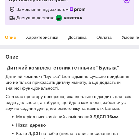
Замовлення під захистом
Доступна доставка
Опис
Характеристики
Доставка
Оплата
Умови п
Опис
Дитячий комплект столик і стільчик "Булька"
Дитячий комплект "Булька" Lion відмінне сучасне придбання,
що не тільки прикрасить дитячу кімнату, а ще додасть їй
значної функціональності.
Стіл має простору поверхню, яка ідеально підходить для всіх
видів діяльності, а табурет, що йде в комплекті, забезпечує
зручне сидіння для дітей різного віку та навіть їх батьків.
Матеріал високоякісний ламінований
ЛДСП 16мм.
Ніжки:
дерево
Колір ЛДСП на вибір (нижче в описі посилання на