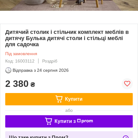
Дитячий столик і стільчик комплект меблів в
дитячу Булька дитячі столи і стільці меблі
для садочка
Під замовлення
Код: 16003112
Роздріб
Відправка з
24 серпня 2026
2 380
₴
Купити
або
Купити з
Що таке купити з Пром?