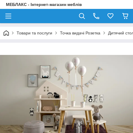
МЕБЛАКС - Інтернет-магазин меблів
Товари та послуги
Точка видачі Розетка
Дитячий стол