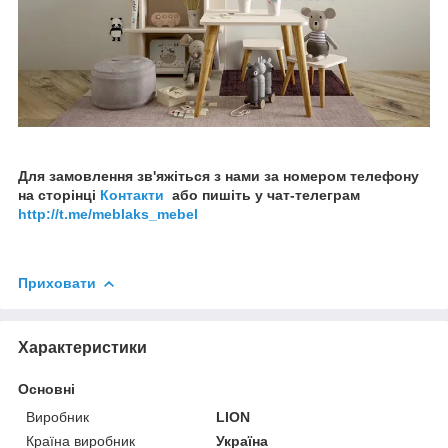
Для замовлення зв'яжіться з нами за номером телефону
на сторінці
Контакти
або пишіть у чат-телеграм
http://t.me/meblaks_mebel
Приховати
Характеристики
Основні
Виробник
LION
Країна виробник
Україна