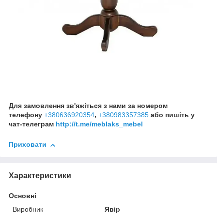
Для замовлення зв'яжіться з нами за номером
телефону
+380636920354
,
+380983357385
або пишіть у
чат-телеграм
http://t.me/meblaks_mebel
Приховати
Характеристики
Основні
Виробник
Явір