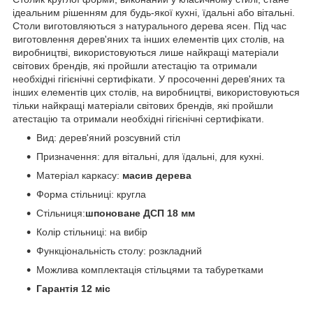
ідеальним рішенням для будь-якої кухні, їдальні або вітальні.
Столи виготовляються з натурального дерева ясен. Під час
виготовлення дерев'яних та інших елементів цих столів, на
виробництві, використовуються лише найкращі матеріали
світових брендів, які пройшли атестацію та отримали
необхідні гігієнічні сертифікати. У просоченні дерев'яних та
інших елементів цих столів, на виробництві, використовуються
тільки найкращі матеріали світових брендів, які пройшли
атестацію та отримали необхідні гігієнічні сертифікати.
Вид: дерев'яний розсувний стіл
Призначення: для вітальні, для їдальні, для кухні.
Матеріал каркасу:
масив дерева
Форма стільниці: кругла
Стільниця:
шпоноване ДСП 18 мм
Колір стільниці: на вибір
Функціональність столу: розкладний
Можлива комплектація стільцями та табуретками
Гарантія 12 міс