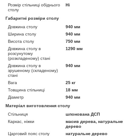
Розмір стільниці обіднього
Ні
столу
Габаритні розміри столу
Довжина столу
940 мм
Ширина столу
940 мм
Висота столу
750 мм
Довжина столу в
1290 мм
розсунутому
(розкладеному) стані
Довжина столу в
940 мм
зрушеному (складеному)
стані
Вага
25 кг
Товщина стільниці
18 мм
Діаметр
940 мм
Матеріал виготовлення столу
Стільниця
шпонована ДСП
Каркас, ніжки
масив дерева, натуральне
дерево
Царговий пояс столу
натуральне дерево