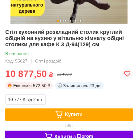
Стіл кухонний розкладний столик круглий
обідній на кухню у вітальню кімнату обідні
столики для кафе К 3 Д-94(129) см
В наявності
Код: 55027
Опт і роздріб
10 877,50
₴
11 450 ₴
Економія
572.50 ₴
Залишилось
23 дні
10 777 ₴
від 2 шт.
Купити
або
Купити з