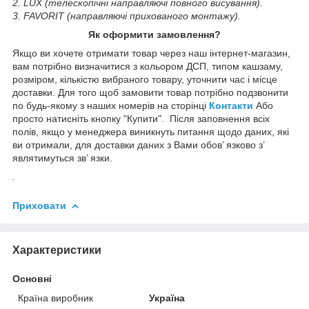
2. LUX (телескопічні направляючі повного висування).
3. FAVORIT (направляючі прихованого монтажу).
Як оформити замовлення?
Якщо ви хочете отримати товар через наш інтернет-магазин,
вам потрібно визначитися з кольором ДСП, типом кашзаму,
розміром, кількістю вибраного товару, уточнити час і місце
доставки. Для того щоб замовити товар потрібно подзвонити
по будь-якому з наших номерів на сторінці
Контакти
Або
просто натисніть кнопку "Купити". Після заповнення всіх
полів, якщо у менеджера виникнуть питання щодо даних, які
ви отримали, для доставки даних з Вами обов’ язково з’
являтимуться зв’ язки.
.
Приховати
Характеристики
Основні
Країна виробник
Україна