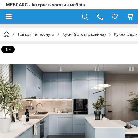
МЕБЛАКС - Інтернет-магазин меблів
Товари та послуги
Кухні (готові рішення)
Кухня Зарін
–5%