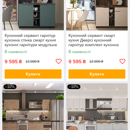
Кухонний сервант гарнітур
Кухонний сервант смарт
кухонна стінка смарт кухня
кухня Джерсі кухонний
кухонні гарнітури модульна
гарнітур комплект кухонна
міні кухня Джерсі
стінка кухонні гарнітури
В наявності
В наявності
1300х600х2110мм
модульна міні кухня
9 595
9 595
₴
₴
12 000 ₴
12 000 ₴
Купити
Купити
–10%
–10%