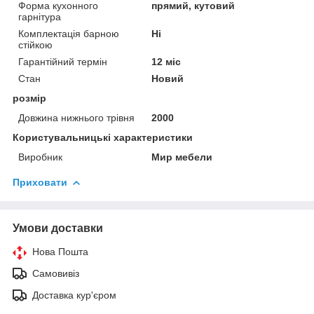
Форма кухонного
прямий, кутовий
гарнітура
Комплектація барною
Ні
стійкою
Гарантійний термін
12 міс
Стан
Новий
розмір
Довжина нижнього трівня
2000
Користувальницькі характеристики
Виробник
Мир мебели
Приховати
Умови доставки
Нова Пошта
Самовивіз
Доставка кур'єром