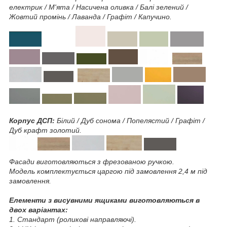
електрик / М'ята / Насичена оливка / Балі зелений /
Жовтий промінь / Лаванда / Графіт / Капучино.
Корпус ДСП:
Білий / Дуб сонома / Попелястий / Графіт /
Дуб крафт золотий.
Фасади виготовляються з фрезованою ручкою.
Модель комплектується царгою під замовлення 2,4 м під
замовлення.
Елементи з висувними ящиками виготовляються в
двох варіантах:
1. Стандарт (роликові направляючі).