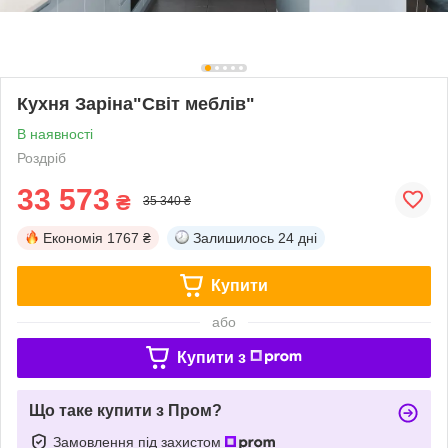
Кухня Заріна"Світ меблів"
В наявності
Роздріб
33 573
₴
35 340 ₴
Економія
1767 ₴
Залишилось
24 дні
Купити
або
Купити з
Що таке купити з Пром?
Замовлення під захистом