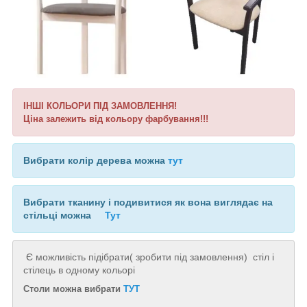
ІНШІ КОЛЬОРИ ПІД ЗАМОВЛЕННЯ!
Ціна залежить від кольору фарбування!!!
Вибрати колір дерева можна
тут
Вибрати тканину і подивитися як вона виглядає на
стільці можна
Тут
Є можливість підібрати( зробити під замовлення) стіл і
стілець в одному кольорі
Столи можна вибрати
ТУТ