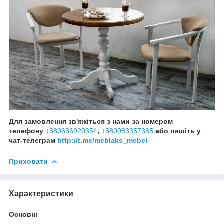
Для замовлення зв'яжіться з нами за номером
телефону
+380636920354
,
+380983357385
або пишіть у
чат-телеграм
http://t.me/meblaks_mebel
Приховати
Характеристики
Основні