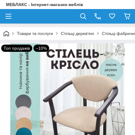
МЕБЛАКС - Інтернет-магазин меблів
Товари та послуги
Стільці дерев'яні
Стільці фабричні
Топ продажів
–10%