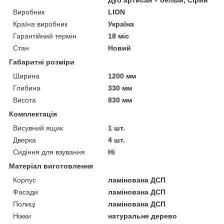
Виробник
LION
Країна виробник
Україна
Гарантійний термін
18 міс
Стан
Новий
Габаритні розміри
Ширина
1200 мм
Глибина
330 мм
Висота
830 мм
Комплектація
Висувний ящик
1 шт.
Дверка
4 шт.
Сидіння для взування
Ні
Матеріал виготовлення
Корпус
ламінована ДСП
Фасади
ламінована ДСП
Полиці
ламінована ДСП
Ніжки
натуральне дерево