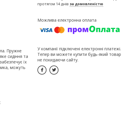
протягом 14 днів
за домовленістю
У компанії підключені електронні платежі.
сла. Пружне
Тепер ви можете купити будь-який товар
яке сидіння та
не покидаючи сайту.
забезпечує їх
ника, можуть
;