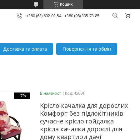
Кошик
+380 (63) 692-03-54
+380 (98) 335-73-85
Доставка та оплата
Повернення та обмін
В наявності
Код:
45001
–7%
Крісло качалка для дорослих
Комфорт без підлокітників
сучасне крісло гойдалка
крісла качалки дорослі для
дому квартири дачі