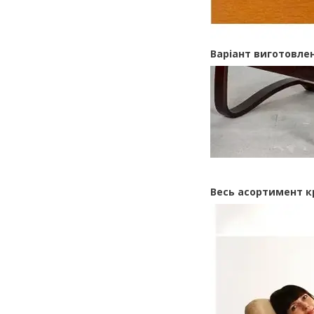
Варіант виготовлен
Весь асортимент к