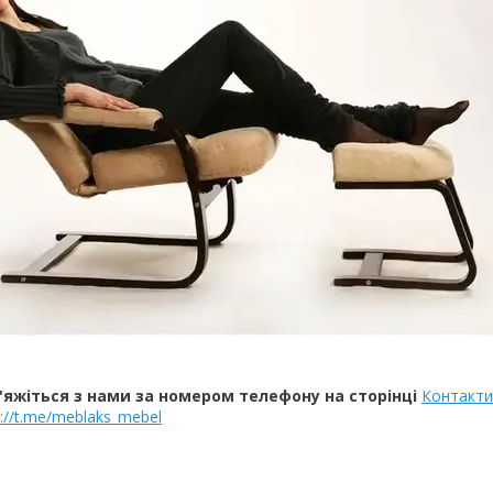
'яжіться з нами за номером телефону на сторінці
Контакти
p://t.me/meblaks_mebel