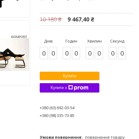
10 180 ₴
9 467,40 ₴
Днів
Годин
Хвилин
Секунд
0
0
0
0
0
0
0
0
Купити
Купити з
+380 (63) 692-03-54
+380 (98) 335-73-85
повернення товару