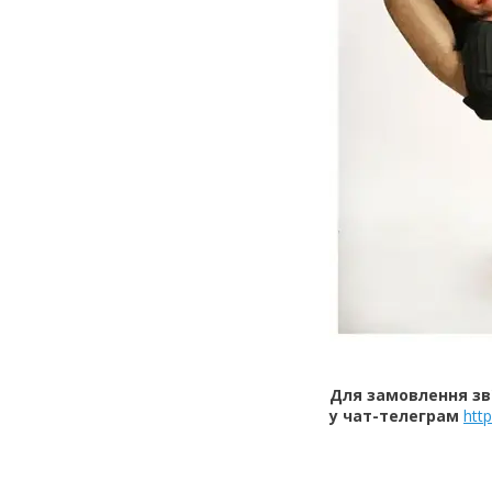
Для замовлення зв
у чат-телеграм
htt