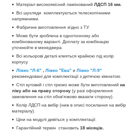
Матеріал високоякісний ламінований
ЛДСП 16 мм.
Всі шухляди комплектуються телескопічними
напрямними.
Фабричне виготовлення згідно з ТУ.
Може бути зроблена в однотонному або
комбінованому варіанті. Доплату за комбінацію
уточнюйте в менеджера.
Всі кольорові деталі клеяться крайкою під колір
корпусу.
Ліжко "Л-6"
,
Ліжко "Ева"
и
Ліжко "Л-9"
рекомендовані для комплектації з дитячою кімнатою.
Стіл кутовий і стіл трюмо може бути виготовлений
на
ліву або на праву сторону
(у разі оформлення
замовлення на стіл обов'язково вказати сторону).
Колір ЛДСП на вибір (ниж в описі посилання на вибір
матеріалу).
Ціни на модулі дивіться у комплектації.
Гарантійний термін становить
18 місяців.