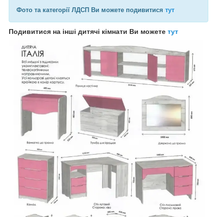
Фото та категорії ЛДСП Ви можете подивитися
тут
Подивитися на інші дитячі кімнати Ви можете
тут