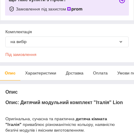
Замовлення під захистом
Комплектація
на вибір
Під замовлення
Опис
Характеристики
Доставка
Оплата
Умови п
Опис
Опис: Дитячий модульний комплект "Італія" Lion
Оригінальна, сучасна та практична
дитяча кімната
"Італія"
приваблює різноманітністю кольору, наявністю
безлічі модулів і якісним виготовленням.