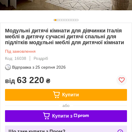
Модульні дитячі кімнати для дівчинки Італія
меблі в дитячу сучасні дитячі спальні для
підлітків модульні меблі для дитячої кімнати
Під замовлення
Код: 16038
Роздріб
Відправка з
25 серпня 2026
63 220
від
₴
Купити
або
Купити з
Що таке купити з Пром?