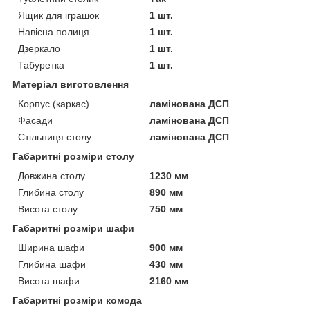
Ящик для іграшок
1 шт.
Навісна полиця
1 шт.
Дзеркало
1 шт.
Табуретка
1 шт.
Матеріал виготовлення
Корпус (каркас)
ламінована ДСП
Фасади
ламінована ДСП
Стільниця столу
ламінована ДСП
Габаритні розміри столу
Довжина столу
1230 мм
Глибина столу
890 мм
Висота столу
750 мм
Габаритні розміри шафи
Ширина шафи
900 мм
Глибина шафи
430 мм
Висота шафи
2160 мм
Габаритні розміри комода