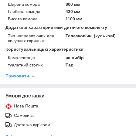
Ширина комода
800 мм
Глибина комода
430 мм
Висота комода
1100 мм
Додаткові характеристики дитячого комплекту
Тип направляючих для
Телескопічні (кулькові)
висувних скриньок
Користувальницькі характеристики
Комплектація
на вибір
туалетний столик
Так
Приховати
Умови доставки
Нова Пошта
Самовивіз
Доставка кур'єром