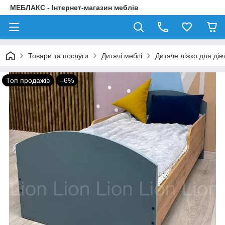
МЕБЛАКС - Інтернет-магазин меблів
Товари та послуги
Дитячі меблі
Дитяче ліжко для дів
Топ продажів
–6%