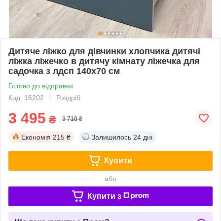
Дитяче ліжко для дівчинки хлопчика дитячі
ліжка ліжечко в дитячу кімнату ліжечка для
садочка з лдсп 140х70 см
Готово до відправки
Код: 16202
Роздріб
3 495
₴
3 710 ₴
Економія
215 ₴
Залишилось
24 дні
Купити
або
Купити з