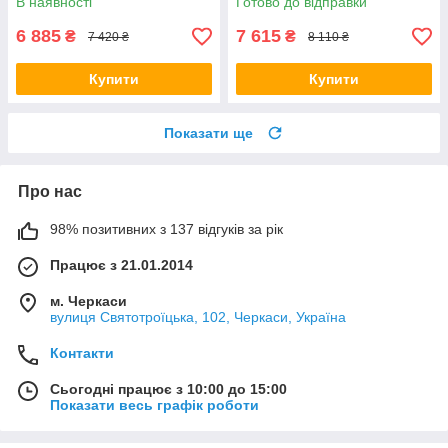
В наявності
Готово до відправки
6 885
7 615
₴
₴
7 420 ₴
8 110 ₴
Купити
Купити
Показати ще
Про нас
98% позитивних з 137 відгуків за рік
Працює з 21.01.2014
м. Черкаси
вулиця Святотроїцька, 102, Черкаси, Україна
Контакти
Сьогодні працює з 10:00 до 15:00
Показати весь графік роботи