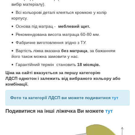
вибір матеріалу).
Всі кольорові деталі клеяться кромкою у колір
корпусу.
Основа під матрац -
меблевий щит.
Рекомендована висота матраца 60-80 мм.
Фабричне виготовлення згідно з ТУ.
Вартість ліжка вказана
без матраца
, за бажанням
його також можна замовити у нас.
Гарантійний термін становить
18 місяців.
Ціна на сайті вказується за першу категорію
ЛДСП однотон і залежить від вибраного кольору або
комбінації.
Фото та категорії ЛДСП ви можете подивитися
тут
Подивитися на інші ліжечка Ви можете
тут