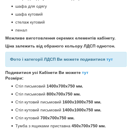
шафа для одягу
шафа кутовий
стелаж кутовий
пенал
Можливе виготовлення окремих елементів кабінету.
Ціна залежить від обраного кольору ЛДСП однотон.
Фото і категорії ЛДСП Ви можете подивитися
тут
Подивитися усі Кабінети Ви можете
тут
Розміри:
Стіл письмовий
1400х700х750 мм.
Стіл письмовий
800х700х750 мм.
Стіл кутовий письмовий
1600х1000х750 мм.
Стіл кутовий письмовий
1400х1000х750 мм.
Стіл кутовий
700х700х750 мм.
Тумба з ящиками приставна
450х700х750 мм.