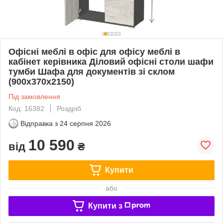
Офісні меблі в офіс для офісу меблі в
кабінет керівника Діловий офісні столи шафи
тумби Шафа для документів зі склом
(900х370х2150)
Під замовлення
Код: 16382
Роздріб
Відправка з
24 серпня 2026
10 590
від
₴
Купити
або
Купити з