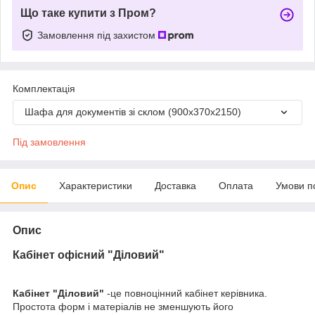
Що таке купити з Пром?
Замовлення під захистом
Комплектація
Шафа для документів зі склом (900х370х2150)
Під замовлення
Опис
Характеристики
Доставка
Оплата
Умови п
Опис
Кабінет офісний "Діловий"
Кабінет "Діловий"
-це повноцінний кабінет керівника.
Простота форм і матеріалів не зменшують його