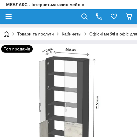
МЕБЛАКС - Інтернет-магазин меблів
Товари та послуги
Кабинеты
Офісні меблі в офіс дл
Топ продажів