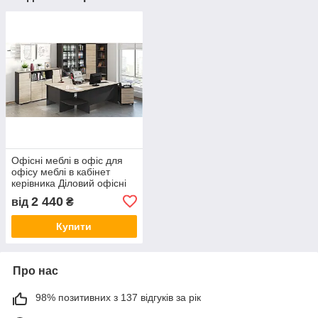
Офісні меблі в офіс для
офісу меблі в кабінет
керівника Діловий офісні
столи шафи тумби
2 440
від
₴
Купити
Про нас
98% позитивних з 137 відгуків за рік