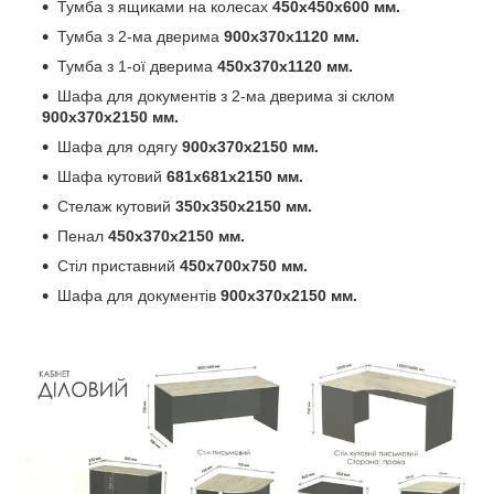
Тумба з ящиками на колесах
450х450х600 мм.
Тумба з 2-ма дверима
900х370х1120 мм.
Тумба з 1-ої дверима
450х370х1120 мм.
Шафа для документів з 2-ма дверима зі склом
900х370х2150 мм.
Шафа для одягу
900х370х2150 мм.
Шафа кутовий
681х681х2150 мм.
Стелаж кутовий
350х350х2150 мм.
Пенал
450х370х2150 мм.
Стіл приставний
450х700х750 мм.
Шафа для документів
900х370х2150 мм.