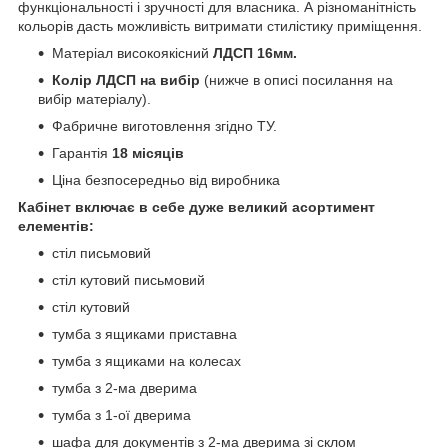
функціональності і зручності для власника. А різноманітність
кольорів дасть можливість витримати стилістику приміщення.
Матеріал високоякісний
ЛДСП 16мм.
Колір ЛДСП на вибір
(нижче в описі посилання на
вибір матеріалу).
Фабричне виготовлення згідно ТУ.
Гарантія
18 місяців
Ціна безпосередньо від виробника
Кабінет включає в себе дуже великий асортимент
елементів:
стіл письмовий
стіл кутовий письмовий
стіл кутовий
тумба з ящиками приставна
тумба з ящиками на колесах
тумба з 2-ма дверима
тумба з 1-ої дверима
шафа для документів з 2-ма дверима зі склом