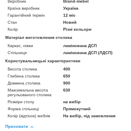
Виробник
Brand-mebel
Країна виробник
Україна
Гарантійний термін
12 міс
Стан
Новий
Колір
Різні кольори
Матеріал виготовлення столика
Каркас, ніжки
ламінована ДСП
Стільниця
ламінована ДСП (ЛДСП)
Користувальницькі характеристики
Висота столика
400
Глибина столика
650
Довжина столика
900
Максимальна висота
630
регульованого столика
Розміри столу
на вибір
Форма стільниці
Прямокутний
Колір (відтінок) меблів
На вибір, під замовлення
Приховати