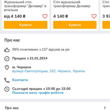
Журнальний стіл-
Стіл журнальний
Стіл
трансформер "Делавер" в
трансформер Делавер
тра
вітальню
4 140
4 140
3 9
від
₴
₴
Купити
Купити
Про нас
98% позитивних з 137 відгуків за рік
Працює з 21.01.2014
м. Черкаси
вулиця Святотроїцька, 102, Черкаси, Україна
Контакти
Сьогодні працює з 10:00 до 15:00
Показати весь графік роботи
Про нас