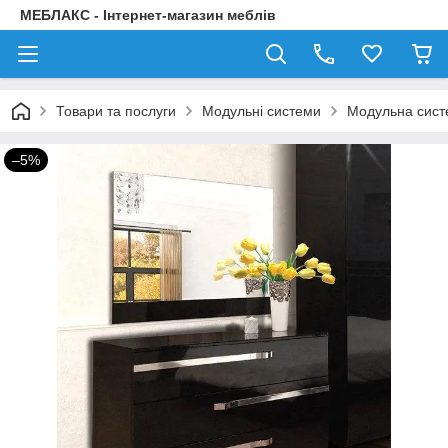
МЕБЛАКС - Інтернет-магазин меблів
Товари та послуги
Модульні системи
Модульна систе
–5%