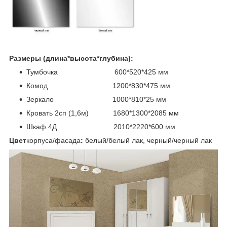
Размеры (длина*высота*глубина):
Тумбочка 600*520*425 мм
Комод 1200*830*475 мм
Зеркало 1000*810*25 мм
Кровать 2сп (1,6м) 1680*1300*2085 мм
Шкаф 4Д 2010*2220*600 мм
Цвет
корпуса/фасада
:
белый/белый лак, черный/черный лак