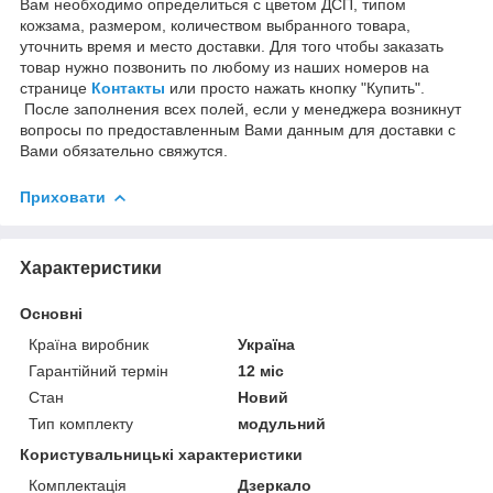
Вам необходимо определиться с цветом ДСП, типом
кожзама, размером, количеством выбранного товара,
уточнить время и место доставки. Для того чтобы заказать
товар нужно позвонить по любому из наших номеров на
странице
Контакты
или просто нажать кнопку "Купить".
После заполнения всех полей, если у менеджера возникнут
вопросы по предоставленным Вами данным для доставки с
Вами обязательно свяжутся.
Приховати
Характеристики
Основні
Країна виробник
Україна
Гарантійний термін
12 міс
Стан
Новий
Тип комплекту
модульний
Користувальницькі характеристики
Комплектація
Дзеркало