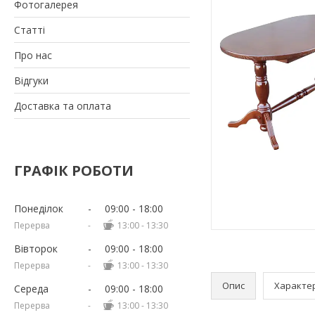
Фотогалерея
Статті
Про нас
Відгуки
Доставка та оплата
ГРАФІК РОБОТИ
Понеділок
09:00
18:00
13:00
13:30
Вівторок
09:00
18:00
13:00
13:30
Опис
Характе
Середа
09:00
18:00
13:00
13:30