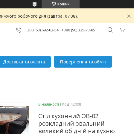
Кошик
ижчого робочого дня (завтра, 07.08).
+380 (63) 692-03-54
+380 (98) 335-73-85
Доставка та оплата
Повернення та обмін
В наявності
Код:
42008
Стіл кухонний ОВ-02
розкладний овальний
великий обідній на кухню