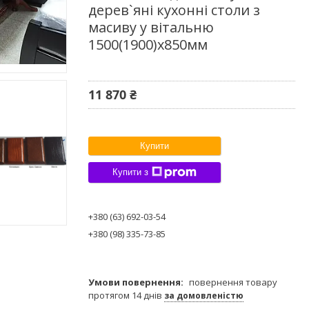
дерев`яні кухонні столи з
масиву у вітальню
1500(1900)х850мм
11 870 ₴
Купити
Купити з
+380 (63) 692-03-54
+380 (98) 335-73-85
повернення товару
протягом 14 днів
за домовленістю