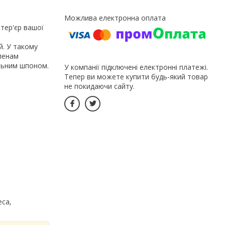
нтер'єр вашої
й. У такому
ленам
альним шпоном.
У компанії підключені електронні платежі.
Тепер ви можете купити будь-який товар
не покидаючи сайту.
еса,