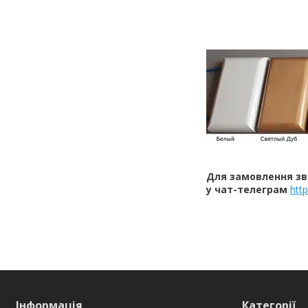
Для замовлення зв
у чат-телеграм
htt
Інформація
Категорії