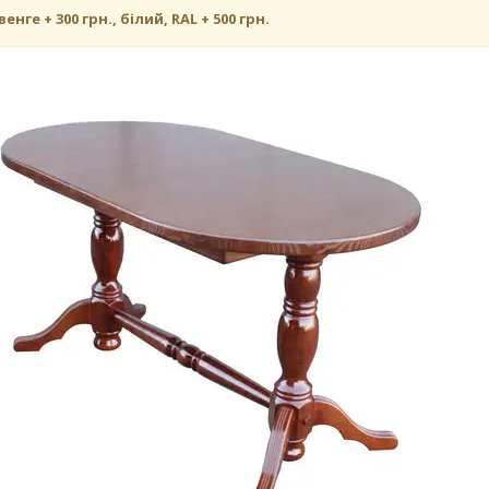
венге + 300 грн., білий, RAL + 500 грн.