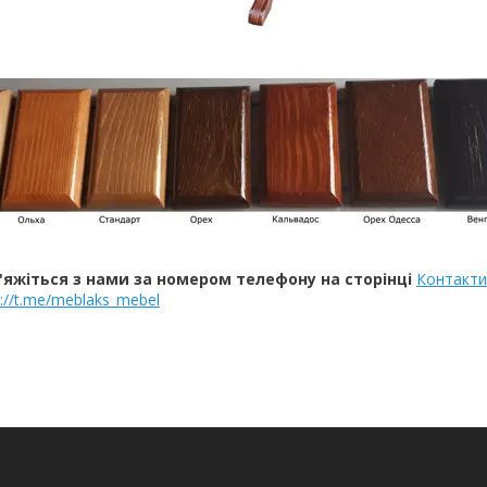
'яжіться з нами за номером телефону на сторінці
Контакти
p://t.me/meblaks_mebel