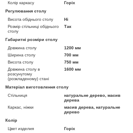
Колір каркасу
Горіх
Регулювання столу
Висота обіднього столу
Ні
Розмір стільниці обіднього
Так
столу
Габаритні розміри столу
Довжина столу
1200 мм
Ширина столу
700 мм
Висота столу
750 мм
Довжина столу в
1600 мм
розсунутому
(розкладеному) стані
Матеріал виготовлення столу
Стільниця
натуральне дерево, масив
дерева
Каркас, ніжки
масив дерева, натуральне
дерево
Колір
Цвет изделия
Горіх