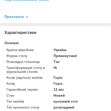
Приховати
Характеристики
Основні
Країна виробник
Україна
Форма столу
Прямокутний
Розкладна стільниця
Так
Трансформація столу в
Ні
журнальний столик
Колір (відтінок) меблів
Горіх
Колір
Горіх
Гарантійний термін
12 міс
Стан
Новий
Тип меблів
кухонний стіл
Тип кухонного столу
розкладний