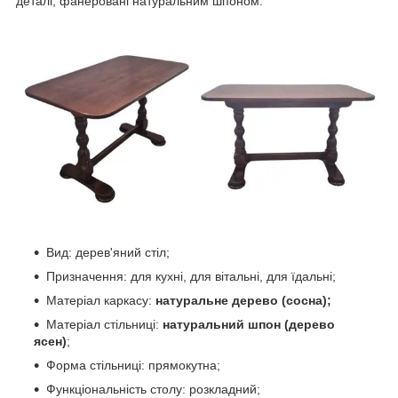
деталі, фанеровані натуральним шпоном.
Вид: дерев'яний стіл;
Призначення: для кухні, для вітальні, для їдальні;
Матеріал каркасу:
натуральне дерево (сосна);
Матеріал стільниці:
натуральний шпон (дерево
ясен)
;
Форма стільниці: прямокутна;
Функціональність столу: розкладний;